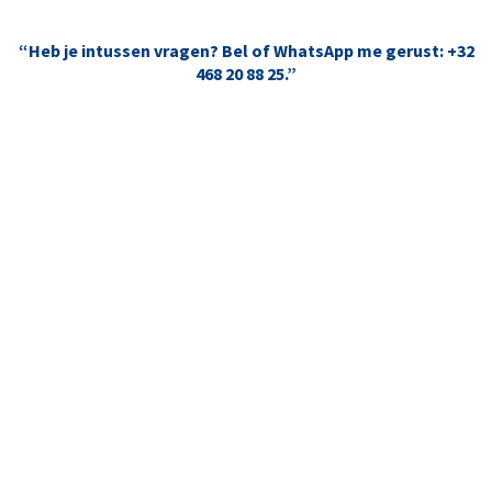
“Heb je intussen vragen? Bel of WhatsApp me gerust: +32
468 20 88 25.”