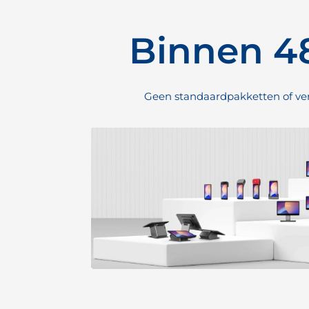
Binnen 48
Geen standaardpakketten of verko