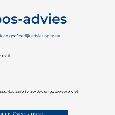
pos-advies
k en geef eerlijk advies op maat.
nemen?
econtacteerd te worden en ga akkoord met
 gratis Overstapscan