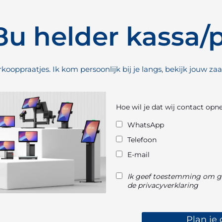
u helder kassa/
oppraatjes. Ik kom persoonlijk bij je langs, bekijk jouw zaa
Hoe wil je dat wij contact op
WhatsApp
Telefoon
E-mail
Ik geef toestemming om g
de privacyverklaring
Plan je