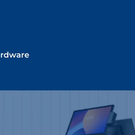
rdware