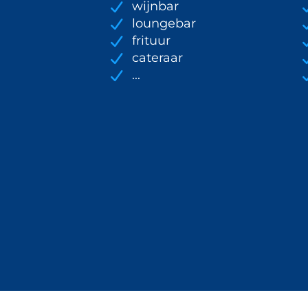
wijnbar
loungebar
frituur
cateraar
...