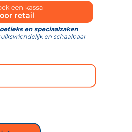
zoek een kassa
oor retail
boetieks en speciaalzaken
ruiksvriendelijk en schaalbaar
a