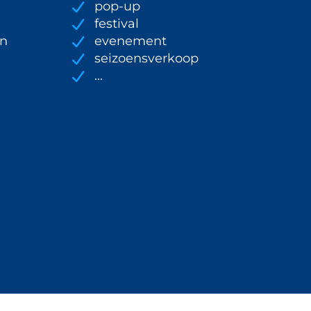
pop-up
festival
en
evenement
seizoensverkoop
...