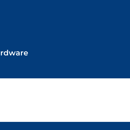
rdware