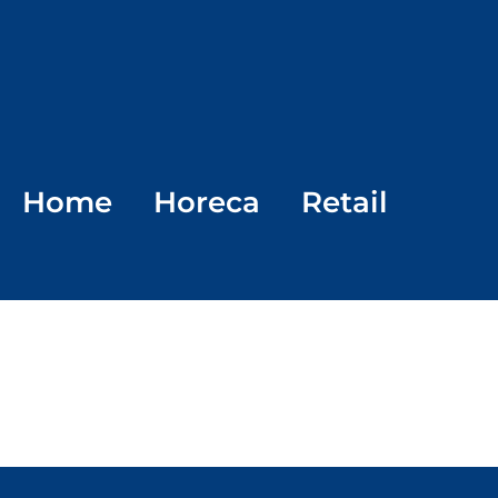
Home
Horeca
Retail