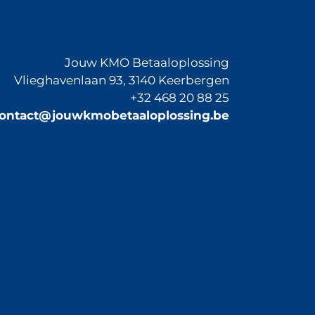
Jouw KMO Betaaloplossing
Vlieghavenlaan 93, 3140 Keerbergen
+32 468 20 88 25
ontact@jouwkmobetaaloplossing.be