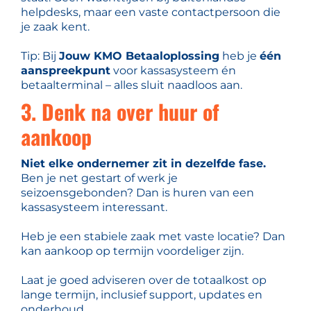
helpdesks, maar een vaste contactpersoon die
je zaak kent.
Tip: Bij
Jouw KMO Betaaloplossing
heb je
één
aanspreekpunt
voor kassasysteem én
betaalterminal – alles sluit naadloos aan.
3. Denk na over huur of
aankoop
Niet elke ondernemer zit in dezelfde fase.
Ben je net gestart of werk je
seizoensgebonden? Dan is huren van een
kassasysteem interessant.
Heb je een stabiele zaak met vaste locatie? Dan
kan aankoop op termijn voordeliger zijn.
Laat je goed adviseren over de totaalkost op
lange termijn, inclusief support, updates en
onderhoud.