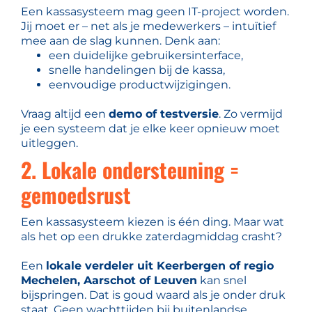
Een kassasysteem mag geen IT-project worden.
Jij moet er – net als je medewerkers – intuïtief
mee aan de slag kunnen. Denk aan:
een duidelijke gebruikersinterface,
snelle handelingen bij de kassa,
eenvoudige productwijzigingen.
Vraag altijd een
demo of testversie
. Zo vermijd
je een systeem dat je elke keer opnieuw moet
uitleggen.
2. Lokale ondersteuning =
gemoedsrust
Een kassasysteem kiezen is één ding. Maar wat
als het op een drukke zaterdagmiddag crasht?
Een
lokale verdeler uit Keerbergen of regio
Mechelen, Aarschot of Leuven
kan snel
bijspringen. Dat is goud waard als je onder druk
staat. Geen wachttijden bij buitenlandse