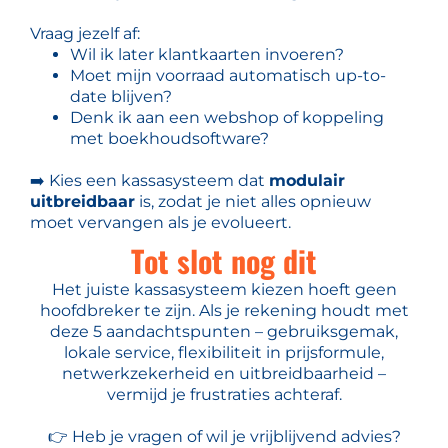
Vraag jezelf af:
Wil ik later klantkaarten invoeren?
Moet mijn voorraad automatisch up-to-
date blijven?
Denk ik aan een webshop of koppeling
met boekhoudsoftware?
➡️ Kies een kassasysteem dat
modulair
uitbreidbaar
is, zodat je niet alles opnieuw
moet vervangen als je evolueert.
Tot slot nog dit
Het juiste kassasysteem kiezen hoeft geen
hoofdbreker te zijn. Als je rekening houdt met
deze 5 aandachtspunten – gebruiksgemak,
lokale service, flexibiliteit in prijsformule,
netwerkzekerheid en uitbreidbaarheid –
vermijd je frustraties achteraf.
👉 Heb je vragen of wil je vrijblijvend advies?