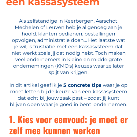
een kassasysteem
Als zelfstandige in Keerbergen, Aarschot,
Mechelen of Leuven heb je al genoeg aan je
hoofd: klanten bedienen, bestellingen
opvolgen, administratie doen… Het laatste wat
je wil, is frustratie met een kassasysteem dat
niet werkt zoals jij dat nodig hebt. Toch maken
veel ondernemers in kleine en middelgrote
ondernemingen (KMO's) keuzes waar ze later
spijt van krijgen.
In dit artikel geef ik je
5 concrete tips
waar je op
moet letten bij de keuze van een kassasysteem
dat echt bij jouw zaak past – zodat jij kunt
blijven doen waar je goed in bent: ondernemen.
1. Kies voor eenvoud: je moet er
zelf mee kunnen werken