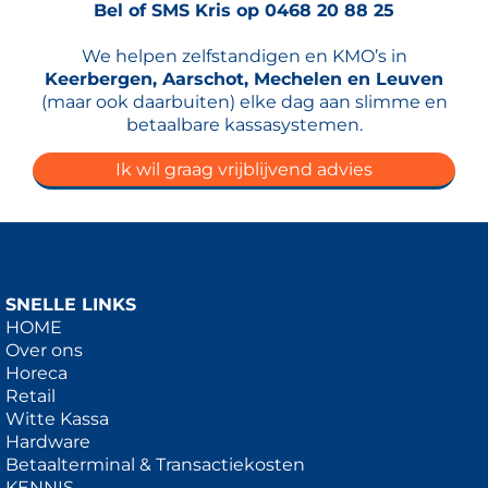
Bel of SMS Kris op 0468 20 88 25
We helpen zelfstandigen en KMO’s in
Keerbergen, Aarschot, Mechelen en Leuven
(maar ook daarbuiten) elke dag aan slimme en
betaalbare kassasystemen.
Ik wil graag vrijblijvend advies
SNELLE LINKS
HOME
Over ons
Horeca
Retail
Witte Kassa
Hardware
Betaalterminal & Transactiekosten
KENNIS