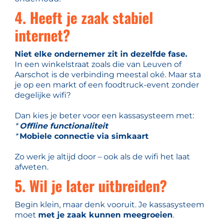
4. Heeft je zaak stabiel
internet?
Niet elke ondernemer zit in dezelfde fase.
In een winkelstraat zoals die van Leuven of
Aarschot is de verbinding meestal oké. Maar sta
je op een markt of een foodtruck-event zonder
degelijke wifi?
Dan kies je beter voor een kassasysteem met:
*
Offline functionaliteit
*
Mobiele connectie via simkaart
Zo werk je altijd door – ook als de wifi het laat
afweten.
5. Wil je later uitbreiden?
Begin klein, maar denk vooruit. Je kassasysteem
moet
met je zaak kunnen meegroeien
.