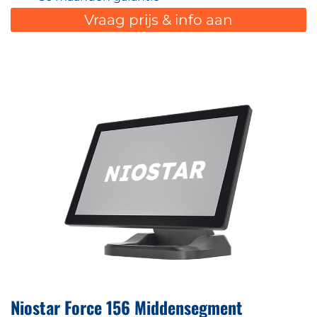
Vraag prijs & info aan
Niostar Force 156 Middensegment