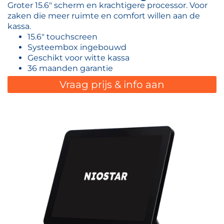
Groter 15.6" scherm en krachtigere processor. Voor
zaken die meer ruimte en comfort willen aan de
kassa.
15.6" touchscreen
Systeembox ingebouwd
Geschikt voor witte kassa
36 maanden garantie
Vraag prijs & info aan